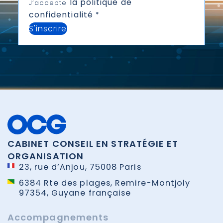
la politique de
J’accepte
confidentialité
*
S'inscrire
CABINET CONSEIL EN STRATÉGIE ET
ORGANISATION
23, rue d’Anjou, 75008 Paris
6384 Rte des plages, Remire-Montjoly
97354, Guyane française
Accompagnements