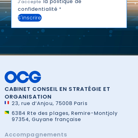
la politique de
J’accepte
confidentialité
*
S'inscrire
CABINET CONSEIL EN STRATÉGIE ET
ORGANISATION
23, rue d’Anjou, 75008 Paris
6384 Rte des plages, Remire-Montjoly
97354, Guyane française
Accompagnements