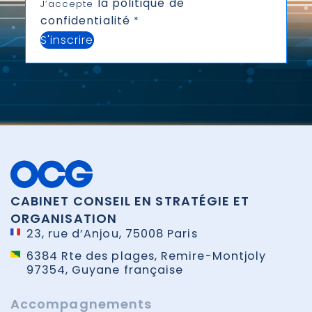
la politique de
J’accepte
confidentialité
*
S'inscrire
CABINET CONSEIL EN STRATÉGIE ET
ORGANISATION
23, rue d’Anjou, 75008 Paris
6384 Rte des plages, Remire-Montjoly
97354, Guyane française
Accompagnements